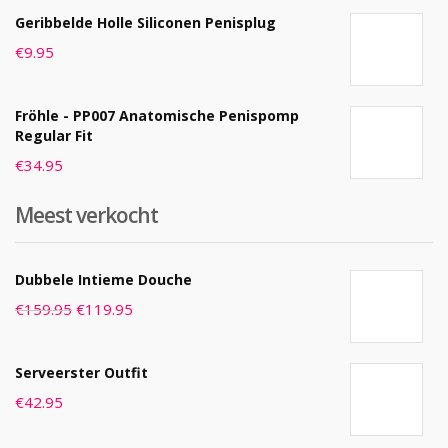
Geribbelde Holle Siliconen Penisplug
€
9.95
Fröhle - PP007 Anatomische Penispomp
Regular Fit
€
34.95
Meest verkocht
Dubbele Intieme Douche
€
159.95
€
119.95
Serveerster Outfit
€
42.95