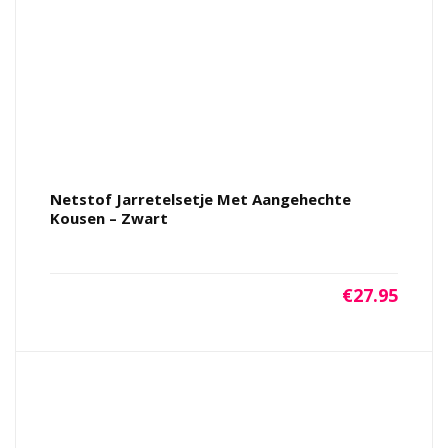
Netstof Jarretelsetje Met Aangehechte
Kousen – Zwart
€
27.95