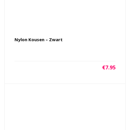
Nylon Kousen – Zwart
€
7.95