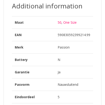
Additional information
Maat
50
,
One Size
EAN
590830592399214.99
Merk
Passion
Battery
N
Garantie
Ja
Pasvorm
Nauwsluitend
Eindoordeel
5