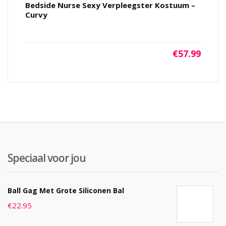
Bedside Nurse Sexy Verpleegster Kostuum –
Curvy
€
57.99
Speciaal voor jou
Ball Gag Met Grote Siliconen Bal
€
22.95