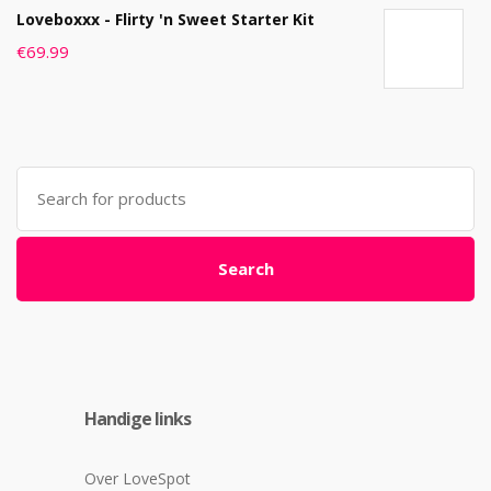
Loveboxxx - Flirty 'n Sweet Starter Kit
€
69.99
Search
for:
Search
Handige links
Over LoveSpot