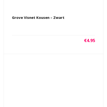
Grove Visnet Kousen – Zwart
€
4.95