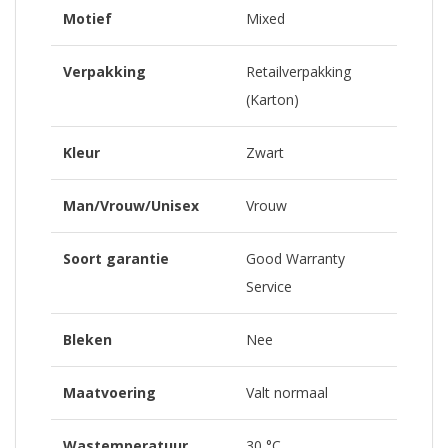
Motief
Mixed
Verpakking
Retailverpakking
(Karton)
Kleur
Zwart
Man/Vrouw/Unisex
Vrouw
Soort garantie
Good Warranty
Service
Bleken
Nee
Maatvoering
Valt normaal
Wastemperatuur
30 °C