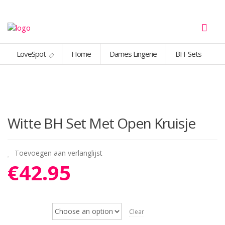
LoveSpot
Home
Dames Lingerie
BH-Sets
Witte BH Set Met Open Kruisje
Toevoegen aan verlanglijst
€
42.95
Maat
Clear