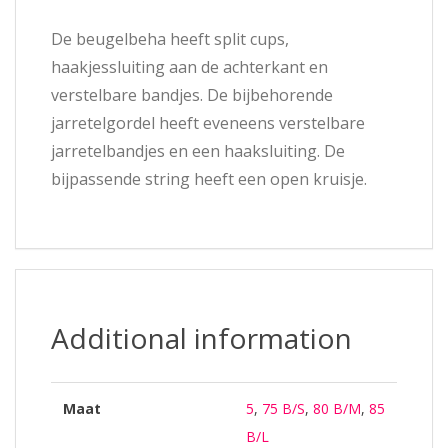
De beugelbeha heeft split cups,
haakjessluiting aan de achterkant en
verstelbare bandjes. De bijbehorende
jarretelgordel heeft eveneens verstelbare
jarretelbandjes en een haaksluiting. De
bijpassende string heeft een open kruisje.
Additional information
Maat
5
,
75 B/S
,
80 B/M
,
85
B/L