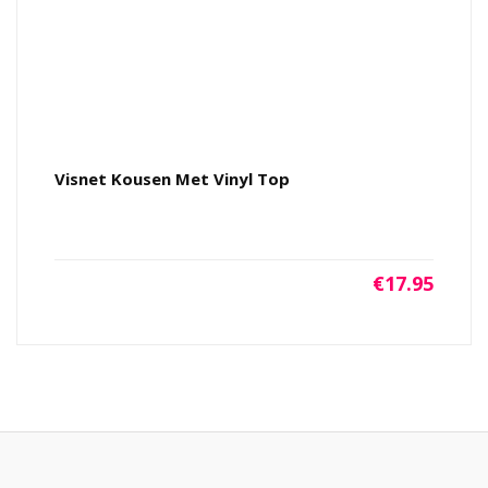
Visnet Kousen Met Vinyl Top
€
17.95