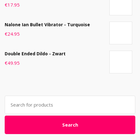
€
17.95
Nalone Ian Bullet Vibrator - Turquoise
€
24.95
Double Ended Dildo - Zwart
€
49.95
Search
for:
Search