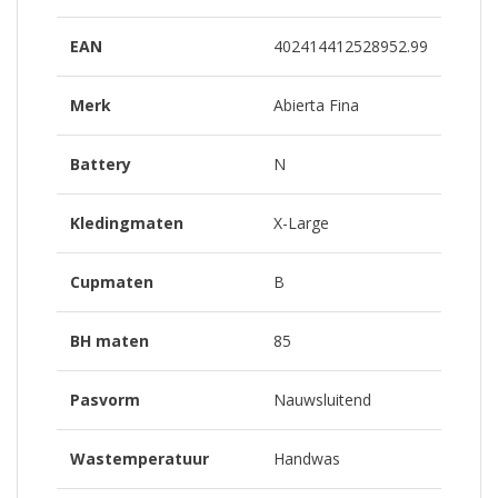
EAN
402414412528952.99
Merk
Abierta Fina
Battery
N
Kledingmaten
X-Large
Cupmaten
B
BH maten
85
Pasvorm
Nauwsluitend
Wastemperatuur
Handwas