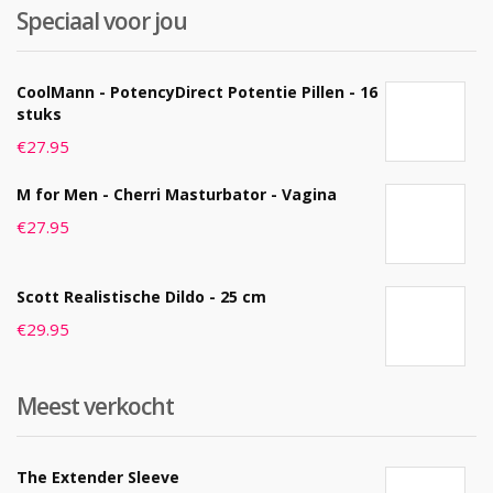
Speciaal voor jou
CoolMann - PotencyDirect Potentie Pillen - 16
stuks
€
27.95
M for Men - Cherri Masturbator - Vagina
€
27.95
Scott Realistische Dildo - 25 cm
€
29.95
Meest verkocht
The Extender Sleeve