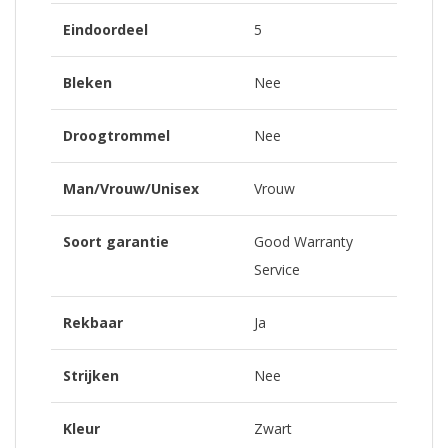
Eindoordeel
5
Bleken
Nee
Droogtrommel
Nee
Man/Vrouw/Unisex
Vrouw
Soort garantie
Good Warranty
Service
Rekbaar
Ja
Strijken
Nee
Kleur
Zwart