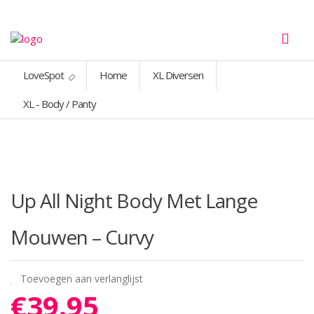
LoveSpot
Home
XL Diversen
XL - Body / Panty
Up All Night Body Met Lange
Mouwen – Curvy
Toevoegen aan verlanglijst
€
39.95