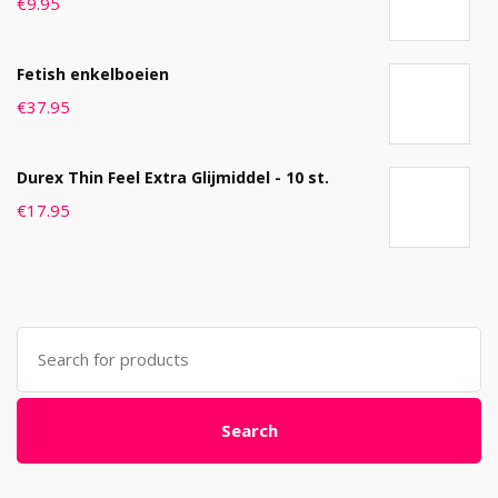
€
9.95
Fetish enkelboeien
€
37.95
Durex Thin Feel Extra Glijmiddel - 10 st.
€
17.95
Search
for:
Search