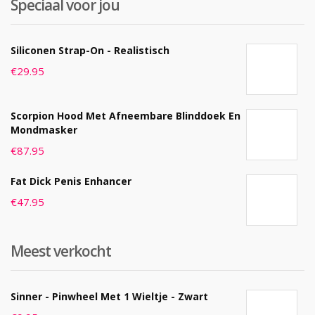
Speciaal voor jou
Siliconen Strap-On - Realistisch
€
29.95
Scorpion Hood Met Afneembare Blinddoek En
Mondmasker
€
87.95
Fat Dick Penis Enhancer
€
47.95
Meest verkocht
Sinner - Pinwheel Met 1 Wieltje - Zwart