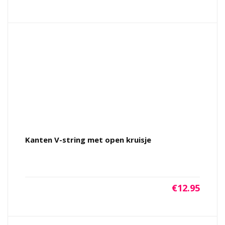
Kanten V-string met open kruisje
€
12.95