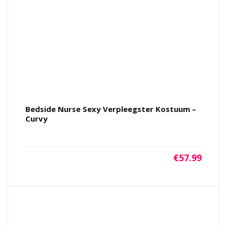
Bedside Nurse Sexy Verpleegster Kostuum –
Curvy
€
57.99