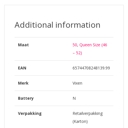
Additional information
Maat
50
,
Queen Size (46
– 52)
EAN
65744708248139.99
Merk
Vixen
Battery
N
Verpakking
Retailverpakking
(Karton)