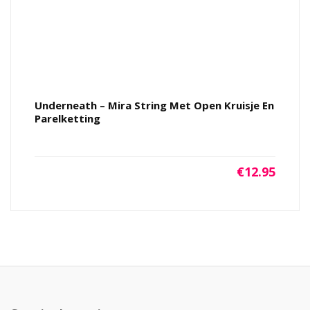
Underneath – Mira String Met Open Kruisje En
Parelketting
€
12.95