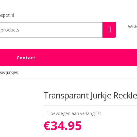
spot.nl
Wish
Contact
xy Jurkjes
Transparant Jurkje Reckle
Toevoegen aan verlanglijst
€
34.95