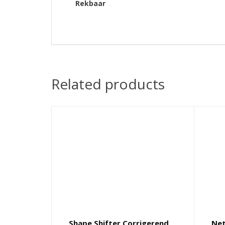
Rekbaar
Related products
Shape Shifter Corrigerend
Net