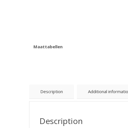
Maattabellen
Description
Additional informati
Description