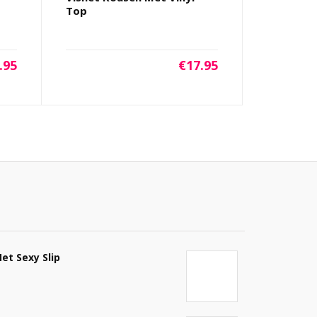
Top
.95
€
17.95
et Sexy Slip