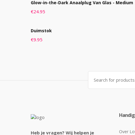
Glow-in-the-Dark Anaalplug Van Glas - Medium
€
24.95
Duimstok
€
9.95
Search
for:
Handige
Over Lo
Heb je vragen? Wij helpen je