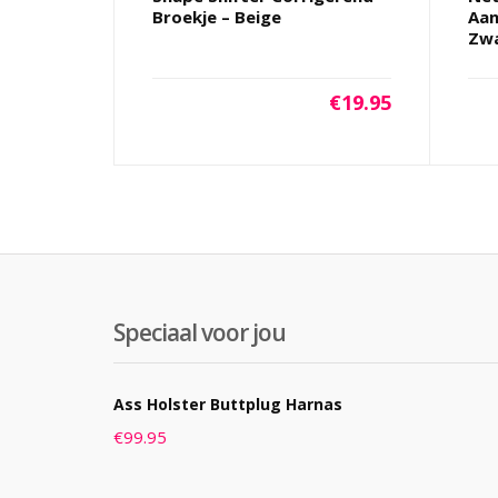
Broekje – Beige
Aan
Zw
€
19.95
Speciaal voor jou
Ass Holster Buttplug Harnas
€
99.95