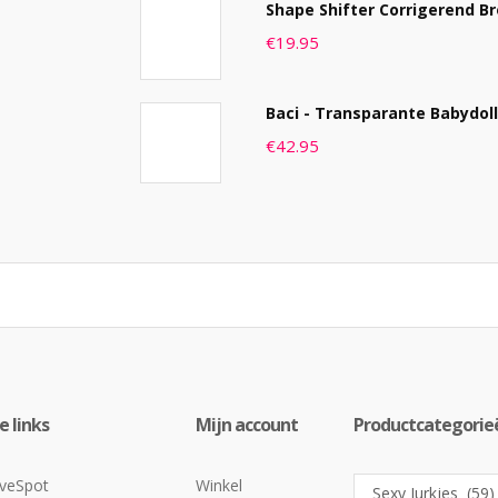
Shape Shifter Corrigerend Br
€
19.95
Baci - Transparante Babydol
€
42.95
 links
Mijn account
Productcategorie
veSpot
Winkel