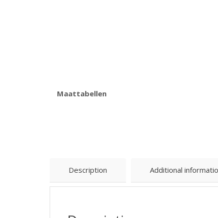
Maattabellen
Description
Additional informati