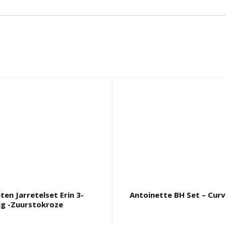
ten Jarretelset Erin 3-
Antoinette BH Set – Cur
ig -Zuurstokroze