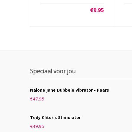
€
9.95
Speciaal voor jou
Nalone Jane Dubbele Vibrator - Paars
€
47.95
Tedy Clitoris Stimulator
€
49.95