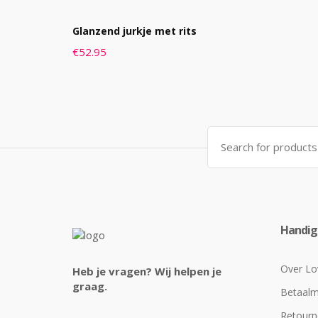
Glanzend jurkje met rits
€
52.95
Search
for:
Handige
Over Lo
Heb je vragen? Wij helpen je
graag.
Betaal
Retourn