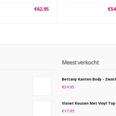
€
62.95
€
54
Meest verkocht
Bettany Kanten Body - Zwar
€
34.95
Visnet Kousen Met Vinyl Top
€
17.95