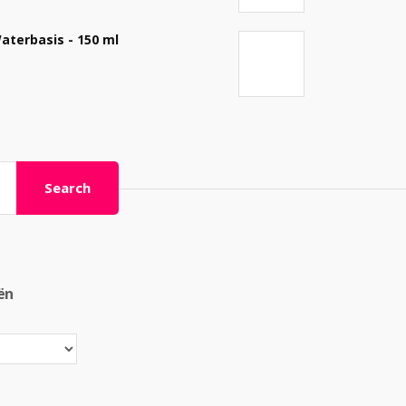
aterbasis - 150 ml
Search
ën