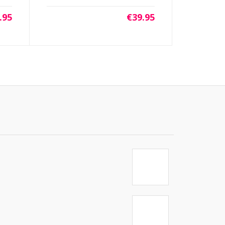
.95
€
39.95
t