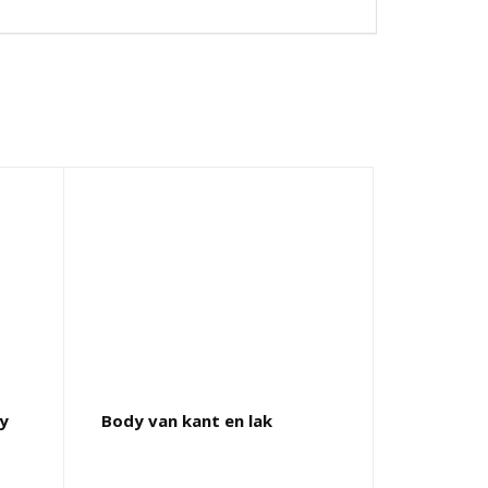
vy
Body van kant en lak