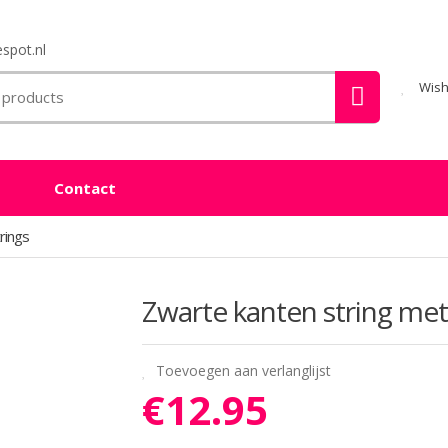
spot.nl
Wish
Contact
rings
Zwarte kanten string met
Toevoegen aan verlanglijst
€
12.95