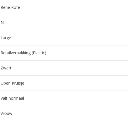
Rene Rofe
N
Large
Retailverpakking (Plastic)
Zwart
Open Kruisje
Valt normaal
Vrouw