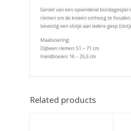
Geniet van een opwindend bondagespel me
riemen om de knieën omhoog te houden. D
bevestig een slotje aan iedere gesp (slotj
Maatvoering:
Dijbeen riemen: 51 – 71 cm
Handboeien: 16 – 25,5 cm
Related products