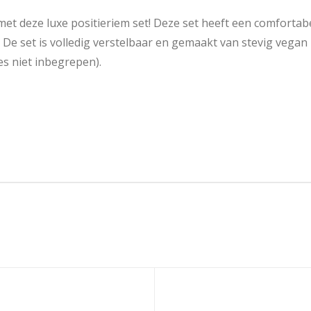
t deze luxe positieriem set! Deze set heeft een comfortab
e set is volledig verstelbaar en gemaakt van stevig vegan
es niet inbegrepen).