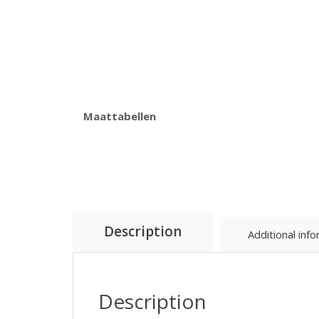
Maattabellen
Description
Additional inf
Description