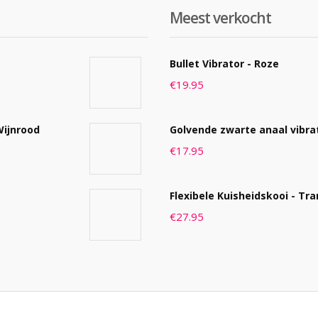
Meest verkocht
Bullet Vibrator - Roze
€
19.95
Wijnrood
Golvende zwarte anaal vibra
€
17.95
Flexibele Kuisheidskooi - Tr
€
27.95