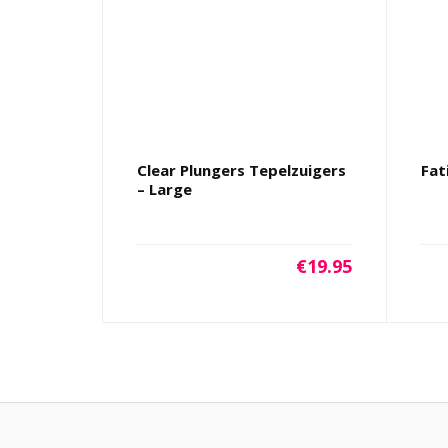
Clear Plungers Tepelzuigers
Fat
– Large
€
19.95