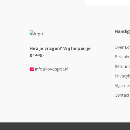
Handige
Over Lo
Heb je vragen? Wij helpen je
graag.
Betaal
Retourn
info@lovespot.nl
Privacyb
Algeme
Contact