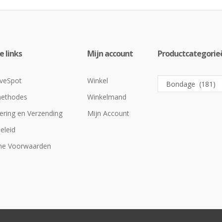
 links
Mijn account
Productcategorie
veSpot
Winkel
methodes
Winkelmand
ering en Verzending
Mijn Account
eleid
ne Voorwaarden