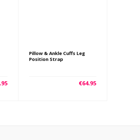
Pillow & Ankle Cuffs Leg
Position Strap
.95
€
64.95