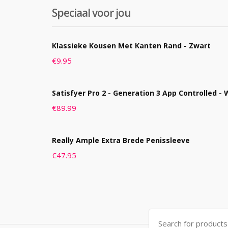
Speciaal voor jou
Klassieke Kousen Met Kanten Rand - Zwart
€
9.95
Satisfyer Pro 2 - Generation 3 App Controlled - 
€
89.99
Really Ample Extra Brede Penissleeve
€
47.95
Search
for: