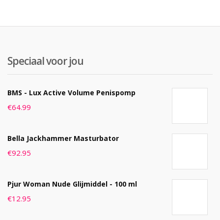
Speciaal voor jou
BMS - Lux Active Volume Penispomp
€
64.99
Bella Jackhammer Masturbator
€
92.95
Pjur Woman Nude Glijmiddel - 100 ml
€
12.95