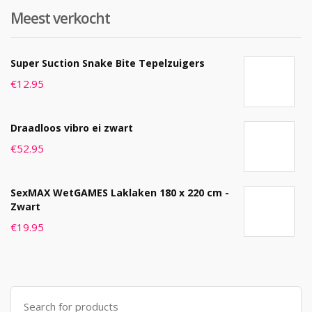
Meest verkocht
Super Suction Snake Bite Tepelzuigers
€
12.95
Draadloos vibro ei zwart
€
52.95
SexMAX WetGAMES Laklaken 180 x 220 cm -
Zwart
€
19.95
Search
for: