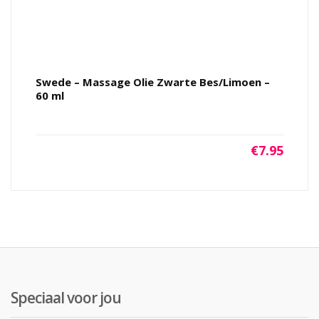
Swede – Massage Olie Zwarte Bes/Limoen –
60 ml
€
7.95
Speciaal voor jou