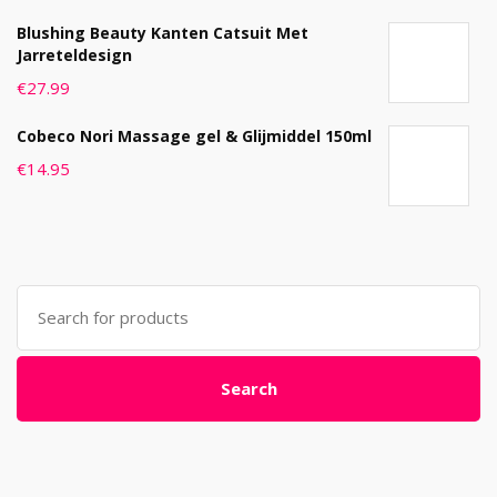
Blushing Beauty Kanten Catsuit Met
Jarreteldesign
€
27.99
Cobeco Nori Massage gel & Glijmiddel 150ml
€
14.95
Search
for:
Search