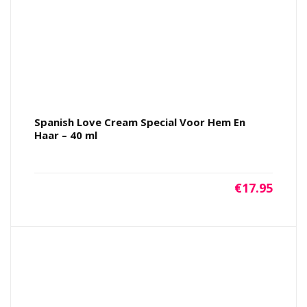
Spanish Love Cream Special Voor Hem En
Haar – 40 ml
€
17.95