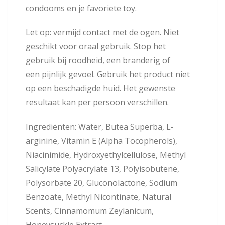
condooms en je favoriete toy.
Let op: vermijd contact met de ogen. Niet
geschikt voor oraal gebruik. Stop het
gebruik bij roodheid, een branderig of
een pijnlijk gevoel. Gebruik het product niet
op een beschadigde huid. Het gewenste
resultaat kan per persoon verschillen.
Ingrediënten: Water, Butea Superba, L-
arginine, Vitamin E (Alpha Tocopherols),
Niacinimide, Hydroxyethylcellulose, Methyl
Salicylate Polyacrylate 13, Polyisobutene,
Polysorbate 20, Gluconolactone, Sodium
Benzoate, Methyl Nicontinate, Natural
Scents, Cinnamomum Zeylanicum,
Honeysuckle Extract