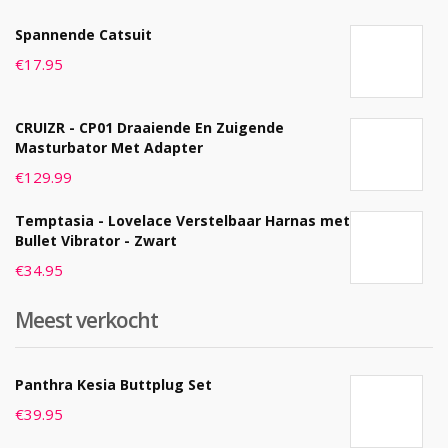
Spannende Catsuit
€
17.95
CRUIZR - CP01 Draaiende En Zuigende
Masturbator Met Adapter
€
129.99
Temptasia - Lovelace Verstelbaar Harnas met
Bullet Vibrator - Zwart
€
34.95
Meest verkocht
Panthra Kesia Buttplug Set
€
39.95