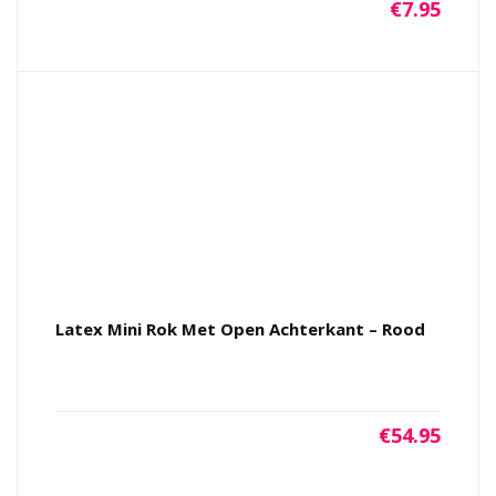
€
7.95
Latex Mini Rok Met Open Achterkant – Rood
€
54.95