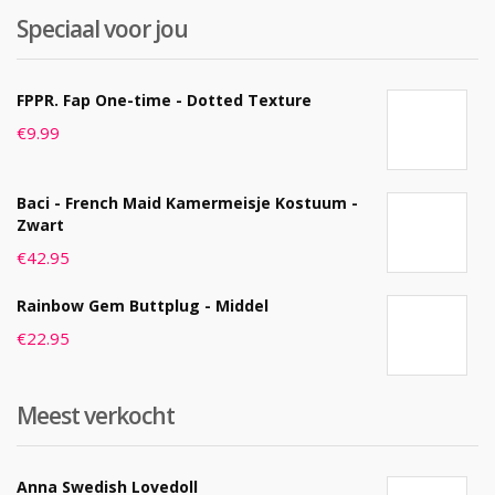
Speciaal voor jou
FPPR. Fap One-time - Dotted Texture
€
9.99
Baci - French Maid Kamermeisje Kostuum -
Zwart
€
42.95
Rainbow Gem Buttplug - Middel
€
22.95
Meest verkocht
Anna Swedish Lovedoll