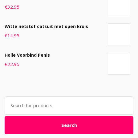
€
32.95
Witte netstof catsuit met open kruis
€
14.95
Holle Voorbind Penis
€
22.95
Search
for:
Search