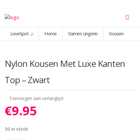
LoveSpot
Home
Dames Lingerie
Kousen
Nylon Kousen Met Luxe Kanten
Top – Zwart
Toevoegen aan verlanglijst
€
9.95
50 in stock