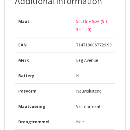
Additional information
Maat
50
,
One Size (S-L
34 – 40)
EAN
7147180067729.99
Merk
Leg Avenue
Battery
N
Pasvorm
Nauwsluitend
Maatvoering
Valt normaal
Droogtrommel
Nee