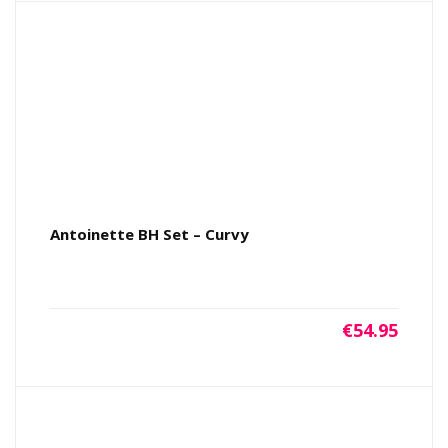
Antoinette BH Set – Curvy
€
54.95