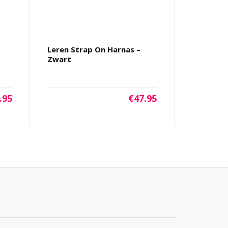
Leren Strap On Harnas –
Zwart
.95
€
47.95