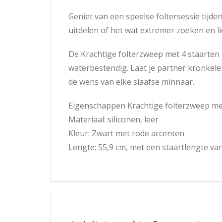
Geniet van een speelse foltersessie tijd
uitdelen of het wat extremer zoeken en l
De Krachtige folterzweep met 4 staarten 
waterbestendig. Laat je partner kronkelen
de wens van elke slaafse minnaar.
Eigenschappen Krachtige folterzweep met
Materiaal: siliconen, leer
Kleur: Zwart met rode accenten
Lengte: 55,9 cm, met een staartlengte va