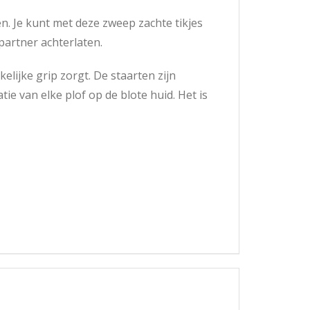
n. Je kunt met deze zweep zachte tikjes
partner achterlaten.
lijke grip zorgt. De staarten zijn
e van elke plof op de blote huid. Het is