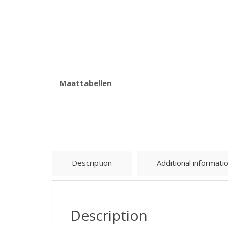
Maattabellen
Description
Additional informati
Description