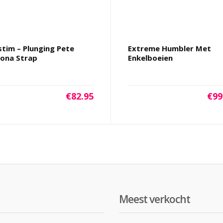
tim – Plunging Pete
Extreme Humbler Met
ona Strap
Enkelboeien
€
82.95
€
99
Meest verkocht