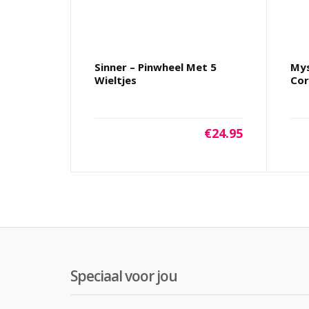
Sinner – Pinwheel Met 5
Mys
Wieltjes
Cor
€
24.95
Speciaal voor jou