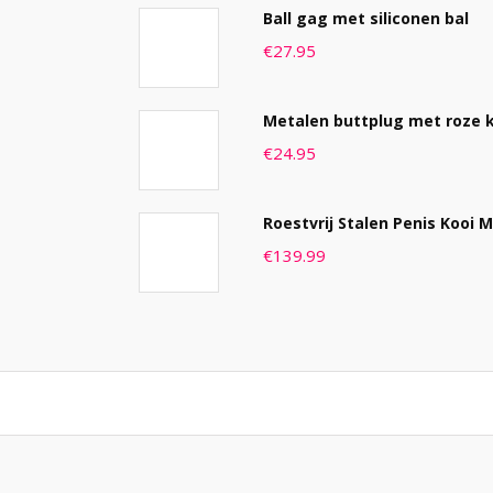
Ball gag met siliconen bal
€
27.95
Metalen buttplug met roze kri
€
24.95
Roestvrij Stalen Penis Kooi 
€
139.99