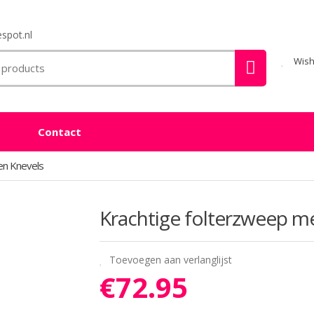
spot.nl
Wish
Contact
en Knevels
Krachtige folterzweep me
Toevoegen aan verlanglijst
€
72.95