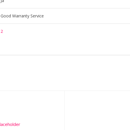
Ja
Good Warranty Service
2