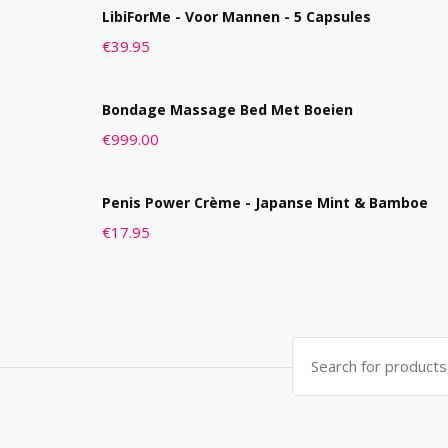
LibiForMe - Voor Mannen - 5 Capsules
€
39.95
Bondage Massage Bed Met Boeien
€
999.00
Penis Power Crème - Japanse Mint & Bamboe
€
17.95
Search
for: