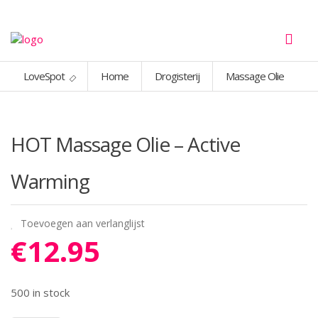
LoveSpot
Home
Drogisterij
Massage Olie
HOT Massage Olie – Active
Warming
Toevoegen aan verlanglijst
€
12.95
500 in stock