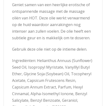
Geniet samen van een heerlijke erotische of
ontspannende massage met de massage
oliën van HOT. Deze olie werkt verwarmend
op de huid waardoor aanrakingen nog
intenser aan zullen voelen. De olie heeft een
subtiele geur en is makkelijk om te doseren.
Gebruik deze olie niet op de intieme delen.
Ingrediënten: Helianthus Annuus (Sunflower)
Seed Oil, Isopropyl Myristate, Vanylllyl Butyl
Ether, Glycine Soja (Soybean) Oil, Tocopheryl
Acetate, Capsicum Frutescens Resin,
Capsicum Annum Extract, Parfum, Hexyl
Cinnamal, Alpha-Isomethyl Ionone, Benzyl
Salicylate, Benzyl Benzoate, Geraniol,