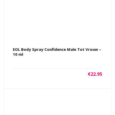
EOL Body Spray Confidence Male Tot Vrouw –
10 ml
€
22.95