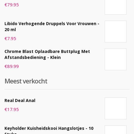
€
79.95
Libido Verhogende Druppels Voor Vrouwen -
20 ml
€
7.95
Chrome Blast Oplaadbare Buttplug Met
Afstandsbediening - Klein
€
89.99
Meest verkocht
Real Deal Anal
€
17.95
Keyholder Kuisheidskooi Hangslotjes - 10