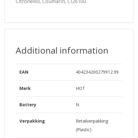
Citronellol, Coumarin, CI26100.
Additional information
EAN
404234200279912.99
Merk
HOT
Battery
N
Verpakking
Retailverpakking
(Plastic)