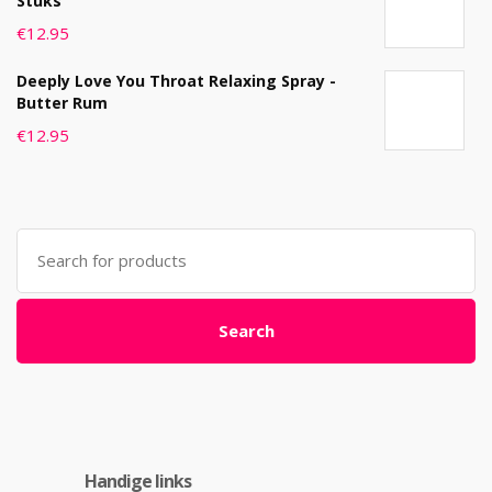
Stuks
€
12.95
Deeply Love You Throat Relaxing Spray -
Butter Rum
€
12.95
Search
for:
Search
Handige links