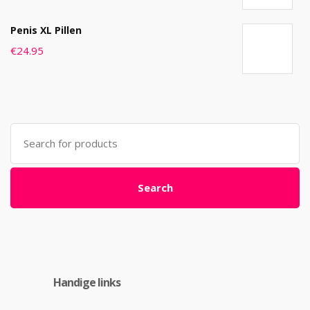
Penis XL Pillen
€
24.95
Search
for:
Search
Handige links