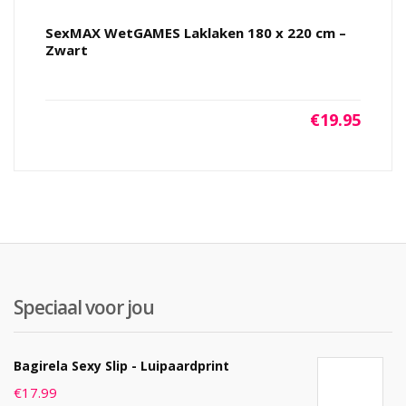
SexMAX WetGAMES Laklaken 180 x 220 cm –
Zwart
€
19.95
Speciaal voor jou
Bagirela Sexy Slip - Luipaardprint
€
17.99