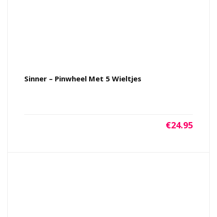
Sinner – Pinwheel Met 5 Wieltjes
€
24.95