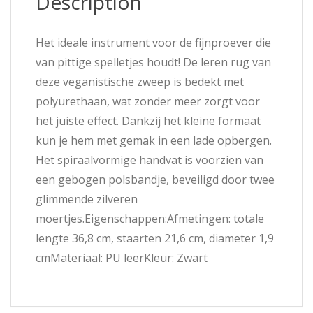
Description
Het ideale instrument voor de fijnproever die
van pittige spelletjes houdt! De leren rug van
deze veganistische zweep is bedekt met
polyurethaan, wat zonder meer zorgt voor
het juiste effect. Dankzij het kleine formaat
kun je hem met gemak in een lade opbergen.
Het spiraalvormige handvat is voorzien van
een gebogen polsbandje, beveiligd door twee
glimmende zilveren
moertjes.Eigenschappen:Afmetingen: totale
lengte 36,8 cm, staarten 21,6 cm, diameter 1,9
cmMateriaal: PU leerKleur: Zwart