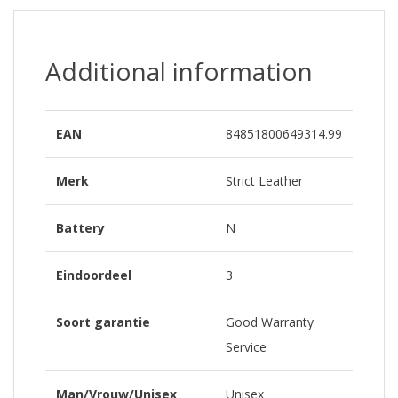
Additional information
EAN
84851800649314.99
Merk
Strict Leather
Battery
N
Eindoordeel
3
Soort garantie
Good Warranty
Service
Man/Vrouw/Unisex
Unisex