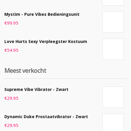
Mystim - Pure Vibes Bedieningsunit
€
99.95
Love Hurts Sexy Verpleegster Kostuum
€
54.95
Meest verkocht
Supreme Vibe Vibrator - Zwart
€
29.95
Dynamic Duke Prostaatvibrator - Zwart
€
29.95