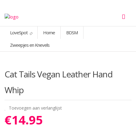
LoveSpot
Home
BDSM
Zweepjes en Knevels
Cat Tails Vegan Leather Hand
Whip
Toevoegen aan verlanglijst
€
14.95