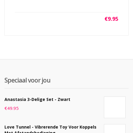
€
9.95
Speciaal voor jou
Anastasia 3-Delige Set - Zwart
€
49.95
Love Tunnel - Vibrerende Toy Voor Koppels
Met Afstandsbediening