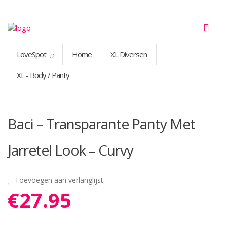
LoveSpot
Home
XL Diversen
XL - Body / Panty
Baci – Transparante Panty Met
Jarretel Look – Curvy
Toevoegen aan verlanglijst
€
27.95