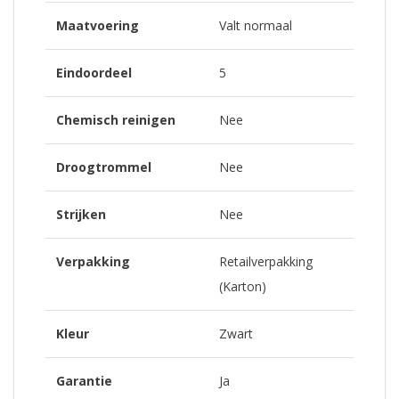
Maatvoering
Valt normaal
Eindoordeel
5
Chemisch reinigen
Nee
Droogtrommel
Nee
Strijken
Nee
Verpakking
Retailverpakking
(Karton)
Kleur
Zwart
Garantie
Ja