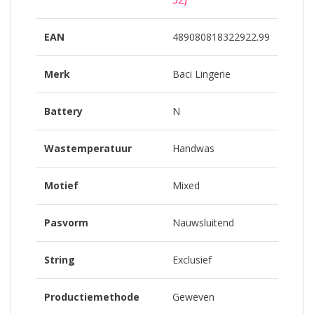
EAN
489080818322922.99
Merk
Baci Lingerie
Battery
N
Wastemperatuur
Handwas
Motief
Mixed
Pasvorm
Nauwsluitend
String
Exclusief
Productiemethode
Geweven