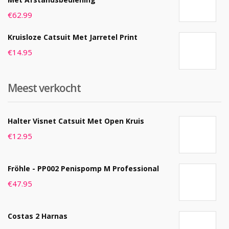
€
62.99
Kruisloze Catsuit Met Jarretel Print
€
14.95
Meest verkocht
Halter Visnet Catsuit Met Open Kruis
€
12.95
Fröhle - PP002 Penispomp M Professional
€
47.95
Costas 2 Harnas