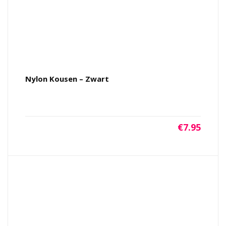
Nylon Kousen – Zwart
€
7.95