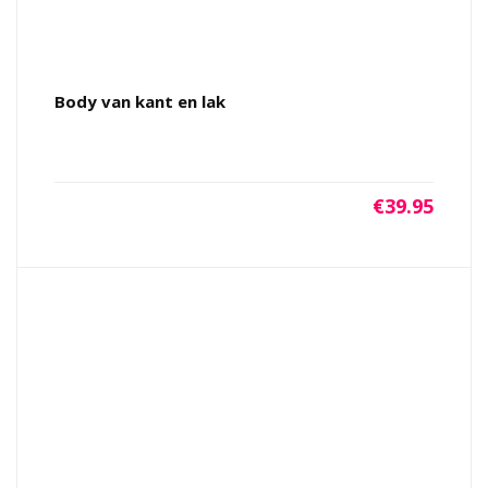
Body van kant en lak
€
39.95