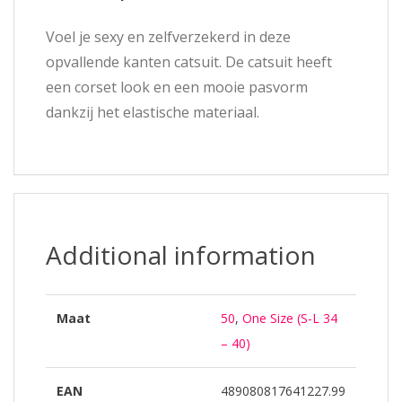
Voel je sexy en zelfverzekerd in deze
opvallende kanten catsuit. De catsuit heeft
een corset look en een mooie pasvorm
dankzij het elastische materiaal.
Additional information
Maat
50
,
One Size (S-L 34
– 40)
EAN
489080817641227.99