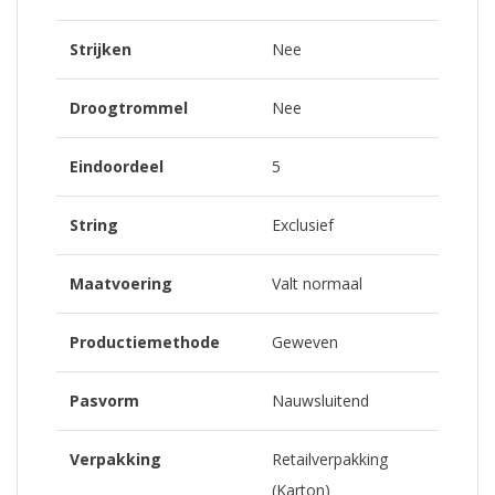
Strijken
Nee
Droogtrommel
Nee
Eindoordeel
5
String
Exclusief
Maatvoering
Valt normaal
Productiemethode
Geweven
Pasvorm
Nauwsluitend
Verpakking
Retailverpakking
(Karton)