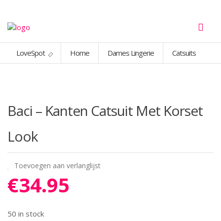
LoveSpot
Home
Dames Lingerie
Catsuits
Baci – Kanten Catsuit Met Korset
Look
Toevoegen aan verlanglijst
€
34.95
50 in stock