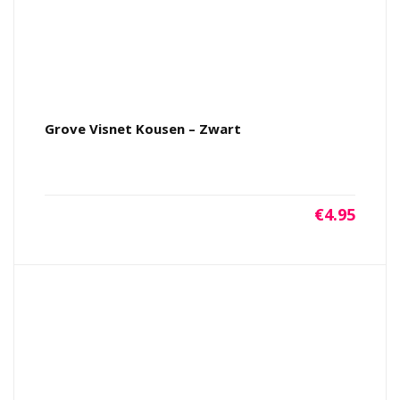
Grove Visnet Kousen – Zwart
€
4.95