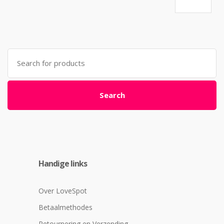
Search
for:
Search
Handige links
Over LoveSpot
Betaalmethodes
Retournering en Verzending