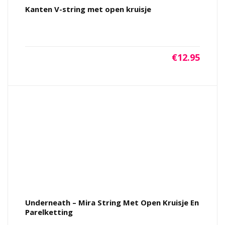
Kanten V-string met open kruisje
€
12.95
Underneath – Mira String Met Open Kruisje En
Parelketting