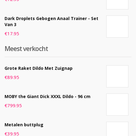
Dark Droplets Gebogen Anaal Trainer - Set
Van 3
€
17.95
Meest verkocht
Grote Raket Dildo Met Zuignap
€
89.95
MOBY the Giant Dick XXXL Dildo - 96 cm
€
799.95
Metalen buttplug
€
39.95