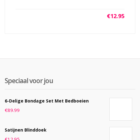
€
12.95
Speciaal voor jou
6-Delige Bondage Set Met Bedboeien
€
89.99
Satijnen Blinddoek
€
12.95