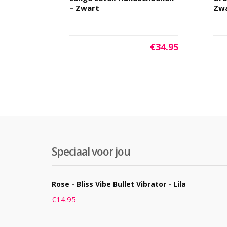
– Zwart
Zw
€
34.95
Speciaal voor jou
Rose - Bliss Vibe Bullet Vibrator - Lila
€
14.95