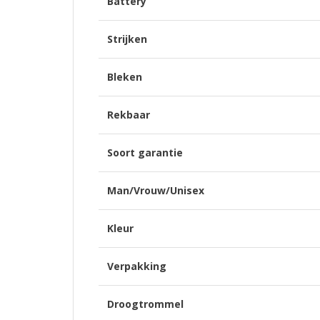
Battery
Strijken
Bleken
Rekbaar
Soort garantie
Man/Vrouw/Unisex
Kleur
Verpakking
Droogtrommel