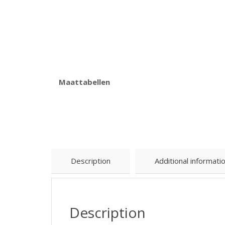
Maattabellen
Description
Additional informati
Description