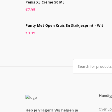
Penis XL Crème 50 ML
€
7.95
Panty Met Open Kruis En Strikjesprint - Wit
€
9.95
Search
for:
Handige
Over Lo
Heb je vragen? Wij helpen je