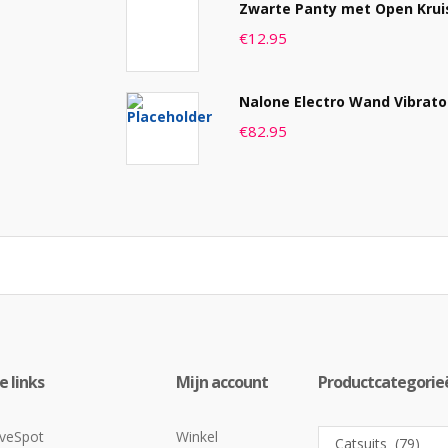
Zwarte Panty met Open Krui
€
12.95
Nalone Electro Wand Vibrato
€
82.95
 links
Mijn account
Productcategorie
veSpot
Winkel