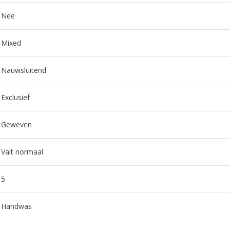
Nee
Mixed
Nauwsluitend
Exclusief
Geweven
Valt normaal
5
Handwas