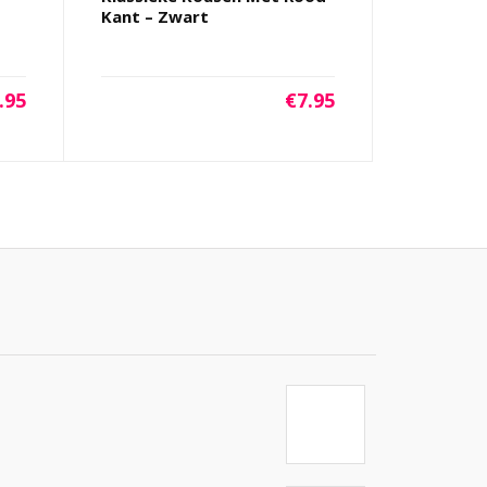
Kant – Zwart
.95
€
7.95