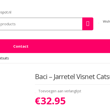
spot.nl
Wish
Contact
tsuits
Baci – Jarretel Visnet Cats
Toevoegen aan verlanglijst
€
32.95