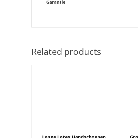
Garantie
Related products
Lange Latex Handschoenen
Gro