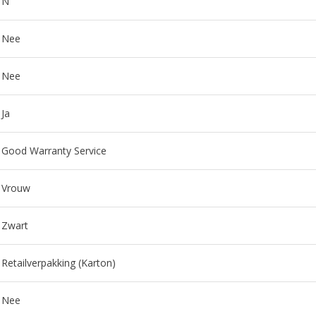
N
Nee
Nee
Ja
Good Warranty Service
Vrouw
Zwart
Retailverpakking (Karton)
Nee