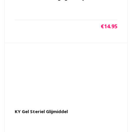
€
14.95
KY Gel Steriel Glijmiddel