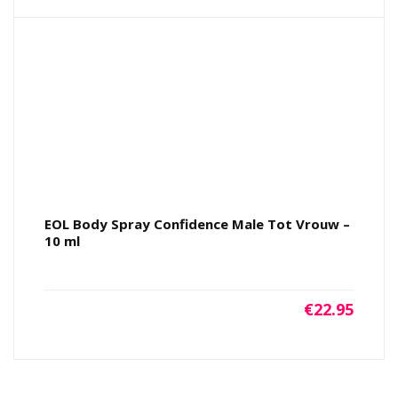
EOL Body Spray Confidence Male Tot Vrouw –
10 ml
€
22.95