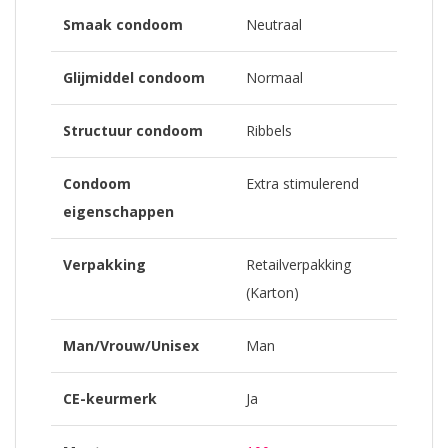
Smaak condoom
Neutraal
Glijmiddel condoom
Normaal
Structuur condoom
Ribbels
Condoom
Extra stimulerend
eigenschappen
Verpakking
Retailverpakking
(Karton)
Man/Vrouw/Unisex
Man
CE-keurmerk
Ja