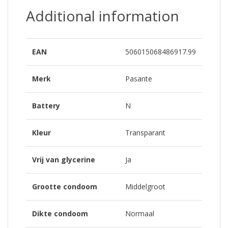
Additional information
EAN
506015068486917.99
Merk
Pasante
Battery
N
Kleur
Transparant
Vrij van glycerine
Ja
Grootte condoom
Middelgroot
Dikte condoom
Normaal