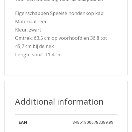
Eigenschappen Speelse hondenkop kap:
Materiaal: leer
Kleur: zwart
Omtrek: 63,5 cm op voorhoofd en 36,8 tot
45,7 cm bij de nek
Lengte snuit: 11,4 cm
Additional information
EAN
848518006783389.99