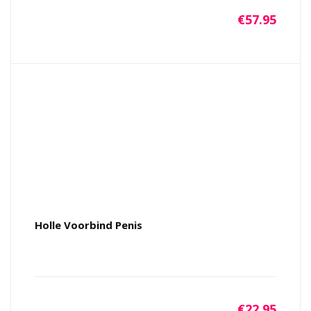
€
57.95
Holle Voorbind Penis
€
22.95