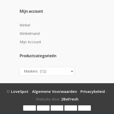
Mijn account
Winkel
Winkelmand
Mijn Account
Productcategorieën
©
LoveSpot
-
Algemene Voorwaarden
-
Privacybeleid
-
Website door
2BeFresh