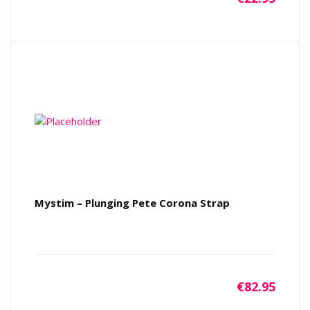
Mystim – Plunging Pete Corona Strap
€
82.95