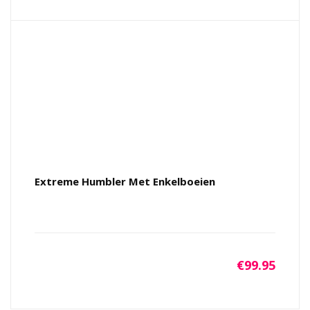
Extreme Humbler Met Enkelboeien
€
99.95