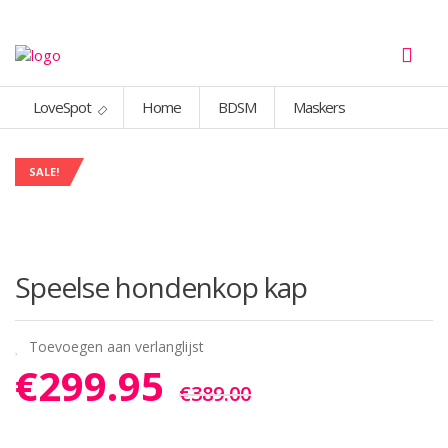
LoveSpot
Home
BDSM
Maskers
SALE!
Speelse hondenkop kap
Toevoegen aan verlanglijst
€
299.95
€
389.00