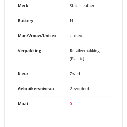
Merk
Strict Leather
Battery
N
Man/Vrouw/Unisex
Unisex
Verpakking
Retailverpakking
(Plastic)
Kleur
Zwart
Gebruikersniveau
Gevorderd
Maat
0