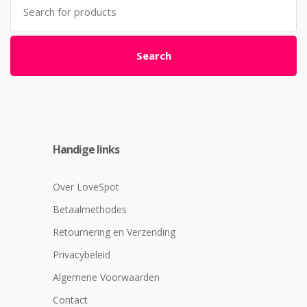
for:
Search
Handige links
Over LoveSpot
Betaalmethodes
Retournering en Verzending
Privacybeleid
Algemene Voorwaarden
Contact