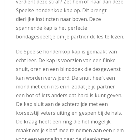
verdient deze straf? Zet hem of haar dan deze
Speelse hondenkop kap op. Dit brengt
dierlijke instincten naar boven. Deze
spannende kap is het perfecte
bondagespeeltje om je partner de les te lezen.
De Speelse hondenkop kap is gemaakt van
echt leer. De kap is voorzien van een flinke
snuit, oren en een blinddoek die desgewenst
kan worden verwijderd. De snuit heeft een
mond met een rits erin, zodat je je partner
een bot of iets anders dat hard is kunt geven.
De kap sluit aan de achterzijde met een
korsetstijl vetersluiting en gespen bij de hals.
De kraag heeft een ring die het mogelijk
maakt om je slaaf mee te nemen aan een riem
voor een wandeling naar de slaapkamer.