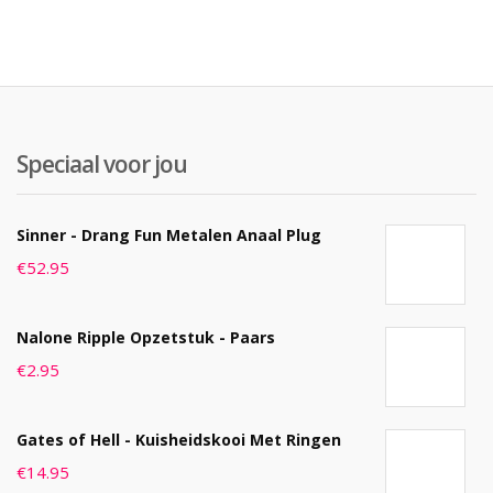
Speciaal voor jou
Sinner - Drang Fun Metalen Anaal Plug
€
52.95
Nalone Ripple Opzetstuk - Paars
€
2.95
Gates of Hell - Kuisheidskooi Met Ringen
€
14.95