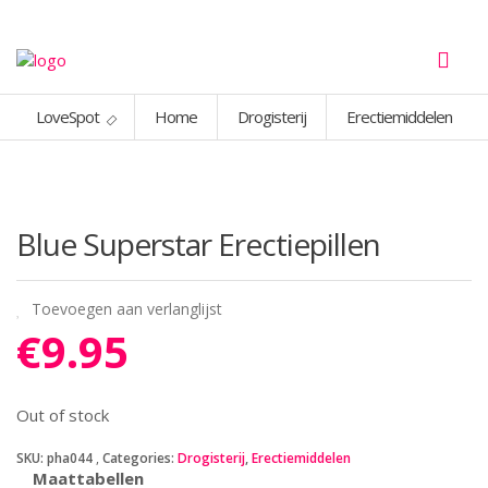
LoveSpot
Home
Drogisterij
Erectiemiddelen
Blue Superstar Erectiepillen
Toevoegen aan verlanglijst
€
9.95
Out of stock
SKU:
pha044
Categories:
Drogisterij
,
Erectiemiddelen
Maattabellen