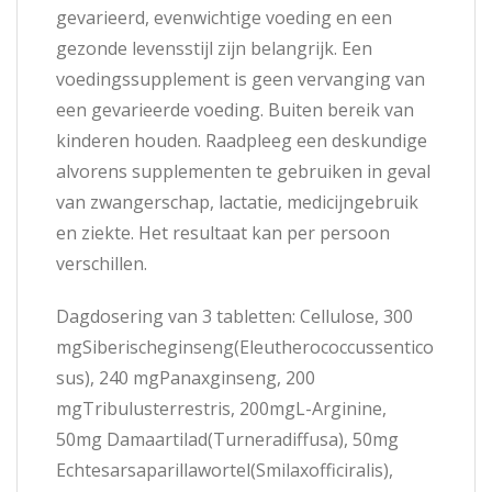
gevarieerd, evenwichtige voeding en een
gezonde levensstijl zijn belangrijk. Een
voedingssupplement is geen vervanging van
een gevarieerde voeding. Buiten bereik van
kinderen houden. Raadpleeg een deskundige
alvorens supplementen te gebruiken in geval
van zwangerschap, lactatie, medicijngebruik
en ziekte. Het resultaat kan per persoon
verschillen.
Dagdosering van 3 tabletten: Cellulose, 300
mgSiberischeginseng(Eleutherococcussentico
sus), 240 mgPanaxginseng, 200
mgTribulusterrestris, 200mgL-Arginine,
50mg Damaartilad(Turneradiffusa), 50mg
Echtesarsaparillawortel(Smilaxofficiralis),