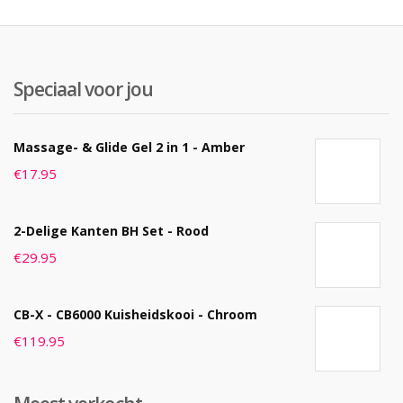
Speciaal voor jou
Massage- & Glide Gel 2 in 1 - Amber
€
17.95
2-Delige Kanten BH Set - Rood
€
29.95
CB-X - CB6000 Kuisheidskooi - Chroom
€
119.95