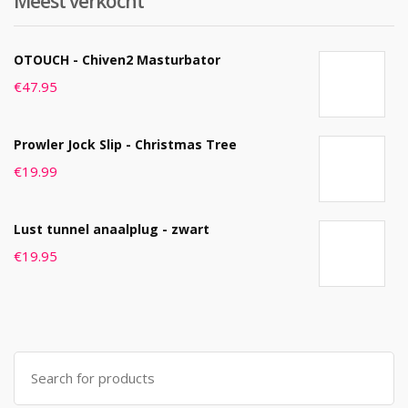
Meest verkocht
OTOUCH - Chiven2 Masturbator
€
47.95
Prowler Jock Slip - Christmas Tree
€
19.99
Lust tunnel anaalplug - zwart
€
19.95
Search
for: