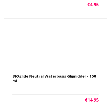
€
4.95
BIOglide Neutral Waterbasis Glijmiddel – 150
ml
€
14.95