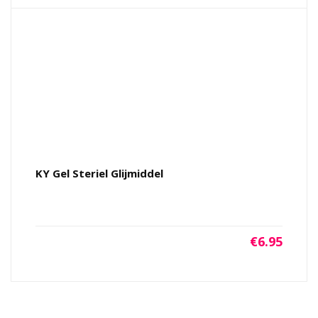
KY Gel Steriel Glijmiddel
€
6.95