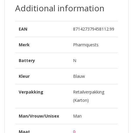
Additional information
EAN
871427379458112.99
Merk
Pharmquests
Battery
N
Kleur
Blauw
Verpakking
Retailverpakking
(Karton)
Man/Vrouw/Unisex
Man
Maat
0